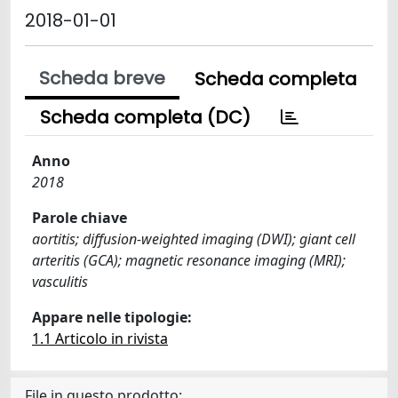
2018-01-01
Scheda breve
Scheda completa
Scheda completa (DC)
Anno
2018
Parole chiave
aortitis; diffusion-weighted imaging (DWI); giant cell
arteritis (GCA); magnetic resonance imaging (MRI);
vasculitis
Appare nelle tipologie:
1.1 Articolo in rivista
File in questo prodotto: