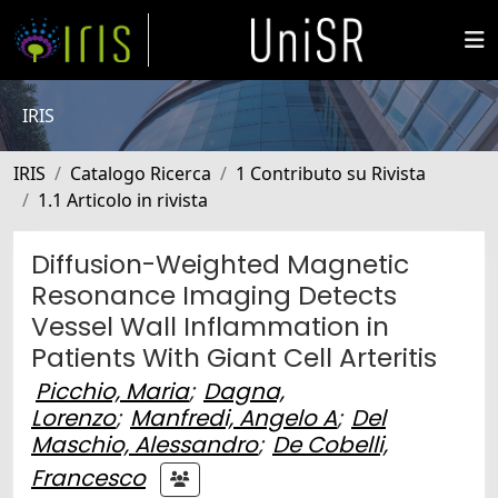
IRIS
IRIS
Catalogo Ricerca
1 Contributo su Rivista
1.1 Articolo in rivista
Diffusion-Weighted Magnetic
Resonance Imaging Detects
Vessel Wall Inflammation in
Patients With Giant Cell Arteritis
Picchio, Maria
;
Dagna,
Lorenzo
;
Manfredi, Angelo A
;
Del
Maschio, Alessandro
;
De Cobelli,
Francesco