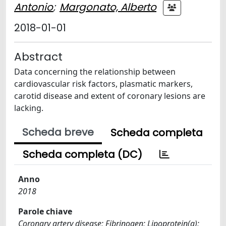
Antonio
;
Margonato, Alberto
2018-01-01
Abstract
Data concerning the relationship between
cardiovascular risk factors, plasmatic markers,
carotid disease and extent of coronary lesions are
lacking.
Scheda breve
Scheda completa
Scheda completa (DC)
Anno
2018
Parole chiave
Coronary artery disease; Fibrinogen; Lipoprotein(a);