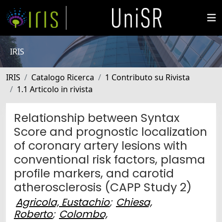
IRIS
IRIS
Catalogo Ricerca
1 Contributo su Rivista
1.1 Articolo in rivista
Relationship between Syntax
Score and prognostic localization
of coronary artery lesions with
conventional risk factors, plasma
profile markers, and carotid
atherosclerosis (CAPP Study 2)
Agricola, Eustachio
;
Chiesa,
Roberto
;
Colombo,