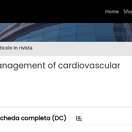
Home
Sfo
ticolo in rivista
management of cardiovascular
cheda completa (DC)