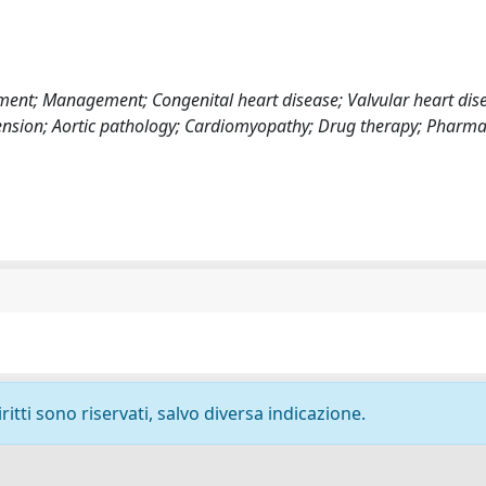
sment; Management; Congenital heart disease; Valvular heart dis
ension; Aortic pathology; Cardiomyopathy; Drug therapy; Pharma
ritti sono riservati, salvo diversa indicazione.