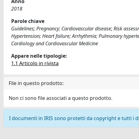
Anno
2018
Parole chiave
Guidelines; Pregnancy; Cardiovascular disease; Risk asses
Hypertension; Heart failure; Arrhythmia; Pulmonary hypert
Cardiology and Cardiovascular Medicine
Appare nelle tipologie:
1.1 Articolo in rivista
File in questo prodotto:
Non ci sono file associati a questo prodotto.
I documenti in IRIS sono protetti da copyright e tutti i di