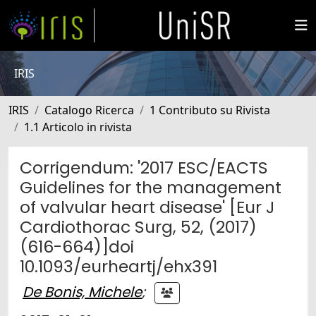
IRIS
IRIS
Catalogo Ricerca
1 Contributo su Rivista
1.1 Articolo in rivista
Corrigendum: '2017 ESC/EACTS
Guidelines for the management
of valvular heart disease' [Eur J
Cardiothorac Surg, 52, (2017)
(616-664)]doi
10.1093/eurheartj/ehx391
De Bonis, Michele
;