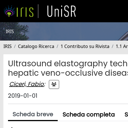
IRIS
IRIS
Catalogo Ricerca
1 Contributo su Rivista
1.1 Ar
Ultrasound elastography tech
hepatic veno-occlusive disea
Ciceri, Fabio
;
2019-01-01
Scheda breve
Scheda completa
S