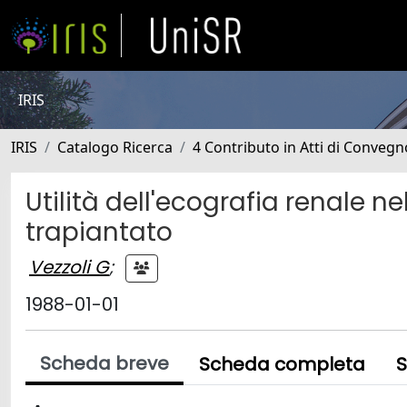
IRIS
IRIS
Catalogo Ricerca
4 Contributo in Atti di Conveg
Utilità dell'ecografia renale 
trapiantato
Vezzoli G
;
1988-01-01
Scheda breve
Scheda completa
S