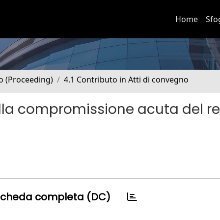
Home
Sfo
no (Proceeding)
4.1 Contributo in Atti di convegno
nella compromissione acuta del r
cheda completa (DC)