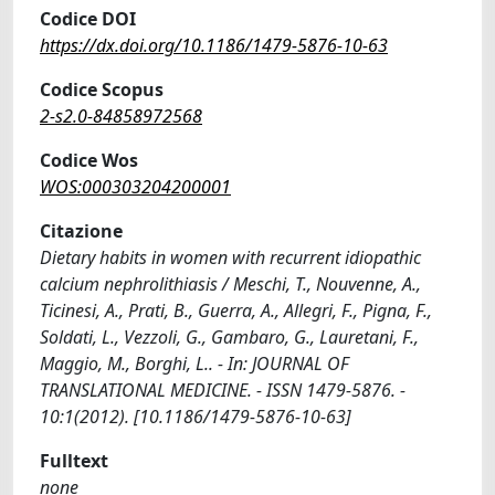
Codice DOI
https://dx.doi.org/10.1186/1479-5876-10-63
Codice Scopus
2-s2.0-84858972568
Codice Wos
WOS:000303204200001
Citazione
Dietary habits in women with recurrent idiopathic
calcium nephrolithiasis / Meschi, T., Nouvenne, A.,
Ticinesi, A., Prati, B., Guerra, A., Allegri, F., Pigna, F.,
Soldati, L., Vezzoli, G., Gambaro, G., Lauretani, F.,
Maggio, M., Borghi, L.. - In: JOURNAL OF
TRANSLATIONAL MEDICINE. - ISSN 1479-5876. -
10:1(2012). [10.1186/1479-5876-10-63]
Fulltext
none