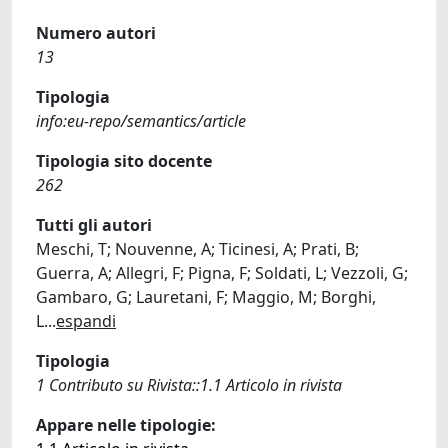
Numero autori
13
Tipologia
info:eu-repo/semantics/article
Tipologia sito docente
262
Tutti gli autori
Meschi, T; Nouvenne, A; Ticinesi, A; Prati, B;
Guerra, A; Allegri, F; Pigna, F; Soldati, L; Vezzoli, G;
Gambaro, G; Lauretani, F; Maggio, M; Borghi,
L
...
espandi
Tipologia
1 Contributo su Rivista::1.1 Articolo in rivista
Appare nelle tipologie: