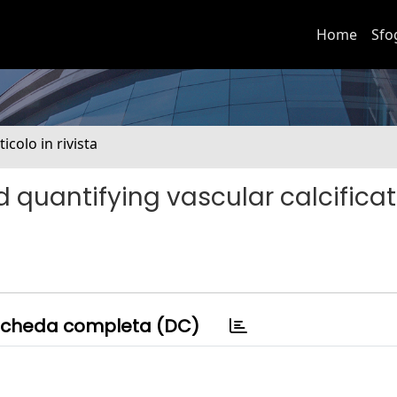
Home
Sfo
ticolo in rivista
od quantifying vascular calcifica
cheda completa (DC)