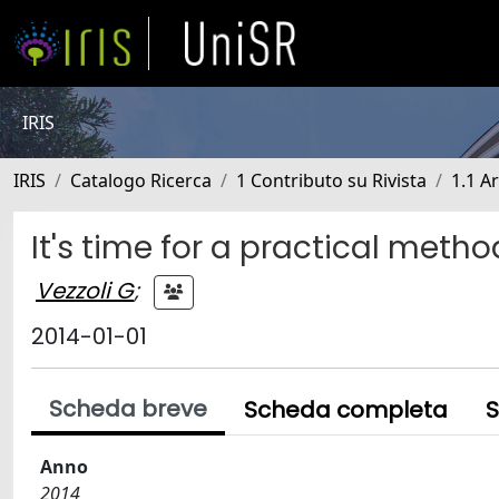
IRIS
IRIS
Catalogo Ricerca
1 Contributo su Rivista
1.1 Ar
It's time for a practical meth
Vezzoli G
;
2014-01-01
Scheda breve
Scheda completa
S
Anno
2014