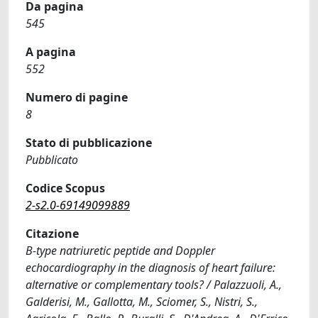
Da pagina
545
A pagina
552
Numero di pagine
8
Stato di pubblicazione
Pubblicato
Codice Scopus
2-s2.0-69149099889
Citazione
B-type natriuretic peptide and Doppler
echocardiography in the diagnosis of heart failure:
alternative or complementary tools? / Palazzuoli, A.,
Galderisi, M., Gallotta, M., Sciomer, S., Nistri, S.,