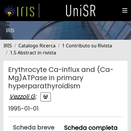
IRIS
IRIS
Catalogo Ricerca
1 Contributo su Rivista
1.5 Abstract in rivista
Erythrocyte Ca-influx and (Ca-
Mg)ATPase in primary
hyperparathyroidism
Vezzoli G
;
1995-01-01
Scheda breve
Scheda completa