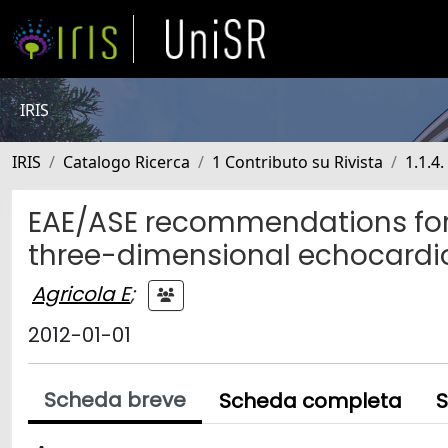
IRIS
IRIS
Catalogo Ricerca
1 Contributo su Rivista
1.1.4
EAE/ASE recommendations for 
three-dimensional echocardi
Agricola E
;
2012-01-01
Scheda breve
Scheda completa
S