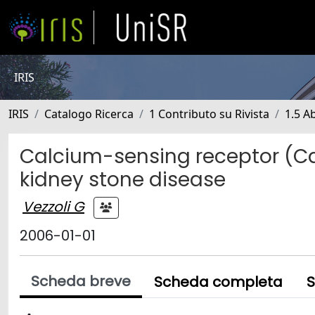
IRIS
IRIS
Catalogo Ricerca
1 Contributo su Rivista
1.5 Ab
Calcium-sensing receptor (Ca
kidney stone disease
Vezzoli G
2006-01-01
Scheda breve
Scheda completa
S