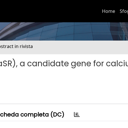
Home
Sfo
stract in rivista
SR), a candidate gene for calc
cheda completa (DC)