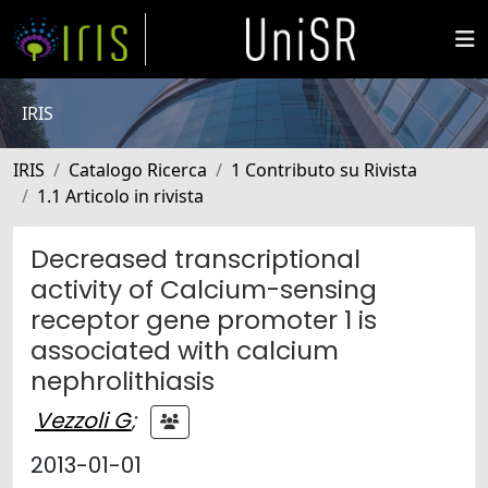
IRIS
IRIS
Catalogo Ricerca
1 Contributo su Rivista
1.1 Articolo in rivista
Decreased transcriptional
activity of Calcium-sensing
receptor gene promoter 1 is
associated with calcium
nephrolithiasis
Vezzoli G
;
2013-01-01