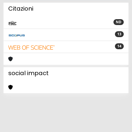
Citazioni
ND
13
14
social impact
Powered by
IRIS
-
about IRIS
-
Utilizzo dei cookie
Copyright © 2026