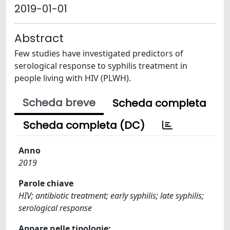
2019-01-01
Abstract
Few studies have investigated predictors of
serological response to syphilis treatment in
people living with HIV (PLWH).
Scheda breve
Scheda completa
Scheda completa (DC)
Anno
2019
Parole chiave
HIV; antibiotic treatment; early syphilis; late syphilis;
serological response
Appare nelle tipologie: