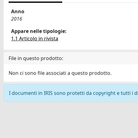
Anno
2016
Appare nelle tipologie:
1.1 Articolo in rivista
File in questo prodotto:
Non ci sono file associati a questo prodotto.
I documenti in IRIS sono protetti da copyright e tutti i di