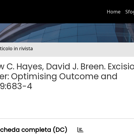
Home
Sfo
ticolo in rivista
 C. Hayes, David J. Breen. Excisi
cer: Optimising Outcome and
69:683-4
cheda completa (DC)