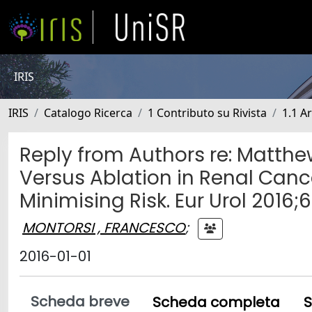
IRIS
IRIS
Catalogo Ricerca
1 Contributo su Rivista
1.1 Ar
Reply from Authors re: Matthew
Versus Ablation in Renal Can
Minimising Risk. Eur Urol 2016;
MONTORSI , FRANCESCO
;
2016-01-01
Scheda breve
Scheda completa
S