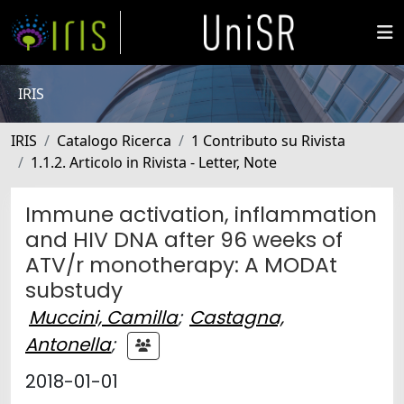
IRIS
IRIS
Catalogo Ricerca
1 Contributo su Rivista
1.1.2. Articolo in Rivista - Letter, Note
Immune activation, inflammation
and HIV DNA after 96 weeks of
ATV/r monotherapy: A MODAt
substudy
Muccini, Camilla
;
Castagna,
Antonella
;
2018-01-01