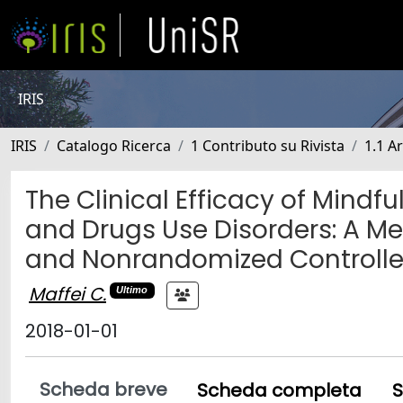
IRIS
IRIS
Catalogo Ricerca
1 Contributo su Rivista
1.1 Ar
The Clinical Efficacy of Mind
and Drugs Use Disorders: A M
and Nonrandomized Controlled
Maffei C.
Ultimo
2018-01-01
Scheda breve
Scheda completa
S