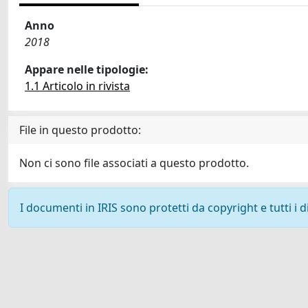
Anno
2018
Appare nelle tipologie:
1.1 Articolo in rivista
File in questo prodotto:
Non ci sono file associati a questo prodotto.
I documenti in IRIS sono protetti da copyright e tutti i di