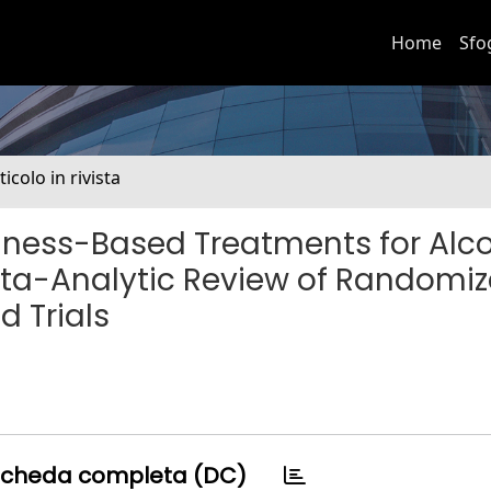
Home
Sfo
ticolo in rivista
fulness-Based Treatments for Alc
eta-Analytic Review of Randomi
 Trials
cheda completa (DC)