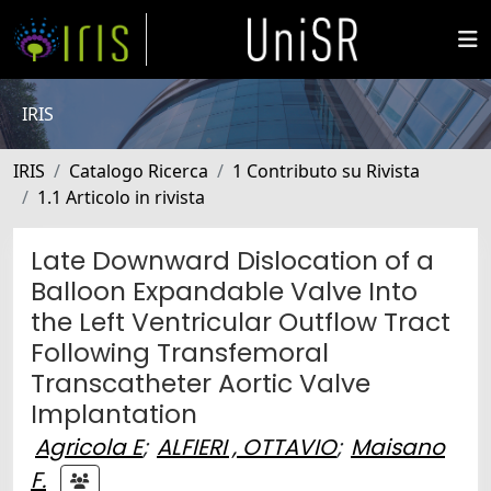
IRIS
IRIS
Catalogo Ricerca
1 Contributo su Rivista
1.1 Articolo in rivista
Late Downward Dislocation of a
Balloon Expandable Valve Into
the Left Ventricular Outflow Tract
Following Transfemoral
Transcatheter Aortic Valve
Implantation
Agricola E
;
ALFIERI , OTTAVIO
;
Maisano
F.