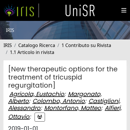
IRIS
IRIS
Catalogo Ricerca
1 Contributo su Rivista
1.1 Articolo in rivista
[New therapeutic options for the
treatment of tricuspid
regurgitation]
Agricola, Eustachio
;
Margonato,
Alberto
;
Colombo, Antonio
;
Castiglioni,
Alessandro
;
Montorfano, Matteo
;
Alfieri,
Ottavio
;
2019-01-01