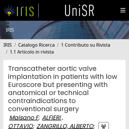
IRIS
IRIS
Catalogo Ricerca
1 Contributo su Rivista
1.1 Articolo in rivista
Transcatheter aortic valve
implantation in patients with low
Euroscore but presenting with
anatomical or technical
contraindications to
conventional surgery
Maisano F
;
ALFIERI ,
OTTAVIO
;
ZANGRILLO, ALBERTO
;