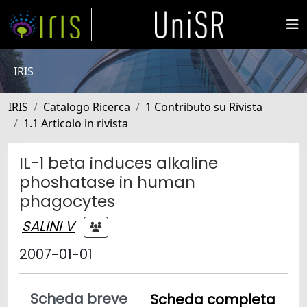
IRIS
IRIS
Catalogo Ricerca
1 Contributo su Rivista
1.1 Articolo in rivista
IL-1 beta induces alkaline
phoshatase in human
phagocytes
SALINI V
2007-01-01
Scheda breve
Scheda completa