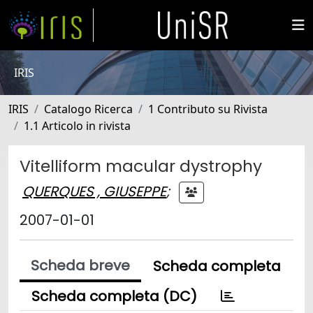
IRIS
IRIS
Catalogo Ricerca
1 Contributo su Rivista
1.1 Articolo in rivista
Vitelliform macular dystrophy
QUERQUES , GIUSEPPE
;
2007-01-01
Scheda breve
Scheda completa
Scheda completa (DC)