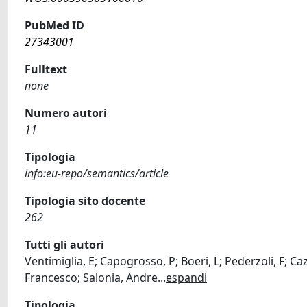
PubMed ID
27343001
Fulltext
none
Numero autori
11
Tipologia
info:eu-repo/semantics/article
Tipologia sito docente
262
Tutti gli autori
Ventimiglia, E; Capogrosso, P; Boeri, L; Pederzoli, F; Ca
Francesco; Salonia, Andre
...
espandi
Tipologia