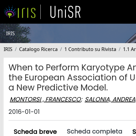
IRIS
IRIS
Catalogo Ricerca
1 Contributo su Rivista
1.1 Ar
When to Perform Karyotype Anal
the European Association of U
a New Predictive Model.
MONTORSI , FRANCESCO
;
SALONIA, ANDREA
2016-01-01
Scheda completa
Scheda breve
S