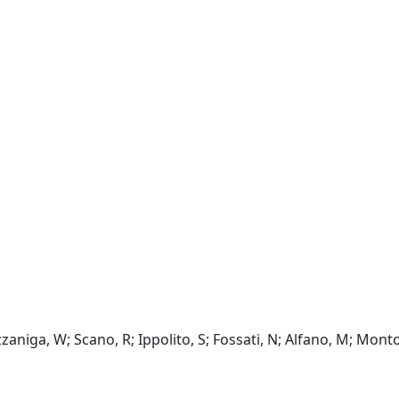
zzaniga, W; Scano, R; Ippolito, S; Fossati, N; Alfano, M; Monto