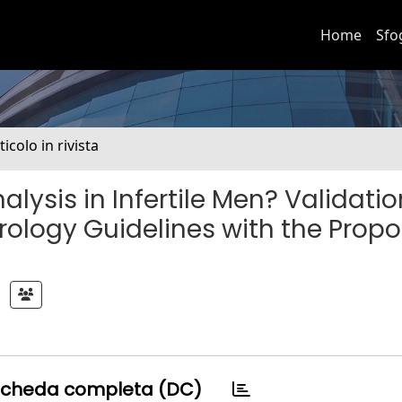
Home
Sfo
ticolo in rivista
ysis in Infertile Men? Validatio
rology Guidelines with the Propo
cheda completa (DC)