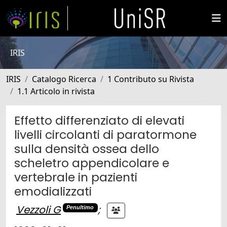
IRIS
IRIS
Catalogo Ricerca
1 Contributo su Rivista
1.1 Articolo in rivista
Effetto differenziato di elevati
livelli circolanti di paratormone
sulla densità ossea dello
scheletro appendicolare e
vertebrale in pazienti
emodializzati
Vezzoli G
;
Penultimo