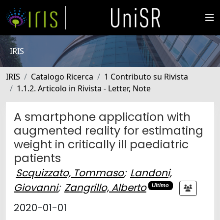
IRIS
IRIS
Catalogo Ricerca
1 Contributo su Rivista
1.1.2. Articolo in Rivista - Letter, Note
A smartphone application with
augmented reality for estimating
weight in critically ill paediatric
patients
Scquizzato, Tommaso
;
Landoni,
Giovanni
;
Zangrillo, Alberto
Ultimo
2020-01-01