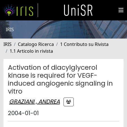
IRIS
IRIS
Catalogo Ricerca
1 Contributo su Rivista
1.1 Articolo in rivista
Activation of diacylglycerol
kinase is required for VEGF-
induced angiogenic signaling in
vitro
GRAZIANI , ANDREA
2004-01-01