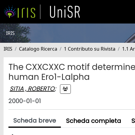
IRIS
IRIS
Catalogo Ricerca
1 Contributo su Rivista
1.1 Ar
The CXXCXXC motif determines t
human Ero1-Lalpha
SITIA , ROBERTO
;
2000-01-01
Scheda breve
Scheda completa
S