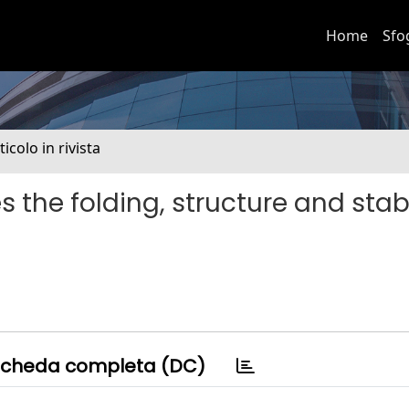
Home
Sfo
ticolo in rivista
he folding, structure and stabil
cheda completa (DC)