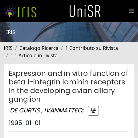
IRIS
IRIS
Catalogo Ricerca
1 Contributo su Rivista
1.1 Articolo in rivista
Expression and in vitro function of
beta 1-integrin laminin receptors
in the developing avian ciliary
ganglion
DE CURTIS , IVANMATTEO
;
1995-01-01