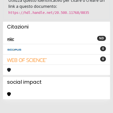
Utilizza questo identificativo per citare o creare un
link a questo documento:
https://hdl.handle.net/20.500.11768/8835
Citazioni
ND
0
0
social impact