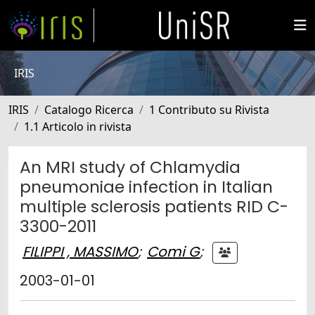
IRIS
IRIS
Catalogo Ricerca
1 Contributo su Rivista
1.1 Articolo in rivista
An MRI study of Chlamydia
pneumoniae infection in Italian
multiple sclerosis patients RID C-
3300-2011
FILIPPI , MASSIMO
;
Comi G
;
2003-01-01