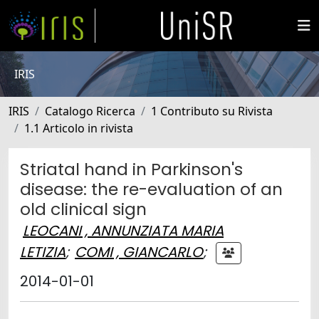
IRIS
IRIS
Catalogo Ricerca
1 Contributo su Rivista
1.1 Articolo in rivista
Striatal hand in Parkinson's
disease: the re-evaluation of an
old clinical sign
LEOCANI , ANNUNZIATA MARIA
LETIZIA
;
COMI , GIANCARLO
;
2014-01-01