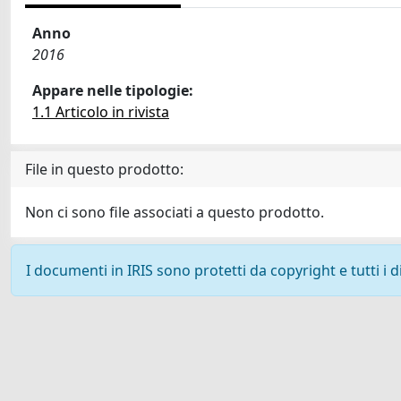
Anno
2016
Appare nelle tipologie:
1.1 Articolo in rivista
File in questo prodotto:
Non ci sono file associati a questo prodotto.
I documenti in IRIS sono protetti da copyright e tutti i di