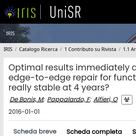
IRIS
IRIS
Catalogo Ricerca
1 Contributo su Rivista
1.1 Ar
Optimal results immediately af
edge-to-edge repair for functi
really stable at 4 years?
De Bonis, M
;
Pappalardo, F
;
Alfieri, O
2016-01-01
Scheda breve
Scheda completa
S