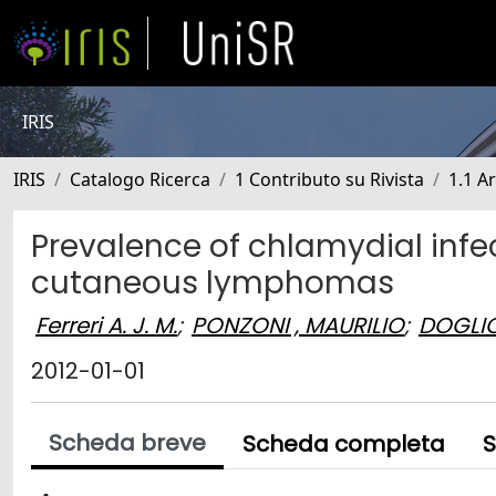
IRIS
IRIS
Catalogo Ricerca
1 Contributo su Rivista
1.1 Ar
Prevalence of chlamydial infec
cutaneous lymphomas
Ferreri A. J. M.
;
PONZONI , MAURILIO
;
DOGLIO
2012-01-01
Scheda breve
Scheda completa
S