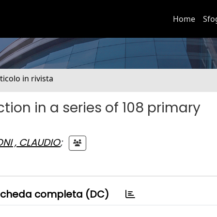
Home
Sfo
ticolo in rivista
tion in a series of 108 primary
NI , CLAUDIO
;
cheda completa (DC)