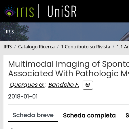
IRIS
IRIS
Catalogo Ricerca
1 Contributo su Rivista
1.1 Ar
Multimodal Imaging of Spon
Associated With Pathologic M
Querques G.
;
Bandello F.
2018-01-01
Scheda breve
Scheda completa
S