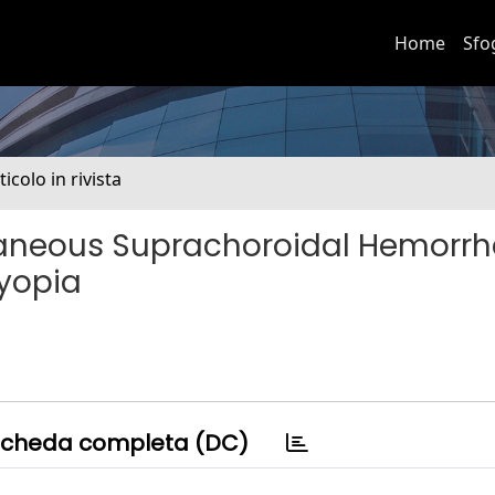
Home
Sfo
ticolo in rivista
taneous Suprachoroidal Hemorr
yopia
cheda completa (DC)