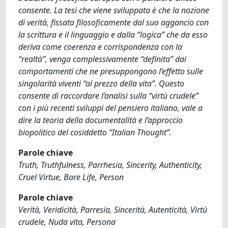
consente. La tesi che viene sviluppata è che la nozione
di verità, fissata filosoficamente dal suo aggancio con
la scrittura e il linguaggio e dalla “logica” che da esso
deriva come coerenza e corrispondenza con la
“realtà”, venga complessivamente “definita” dai
comportamenti che ne presuppongono l’effetto sulle
singolarità viventi “al prezzo della vita”. Questo
consente di raccordare l’analisi sulla “virtù crudele”
con i più recenti sviluppi del pensiero italiano, vale a
dire la teoria della documentalità e l’approccio
biopolitico del cosiddetto “Italian Thought”.
Parole chiave
Truth, Truthfulness, Parrhesia, Sincerity, Authenticity,
Cruel Virtue, Bare Life, Person
Parole chiave
Verità, Veridicità, Parresia, Sincerità, Autenticità, Virtù
crudele, Nuda vita, Persona