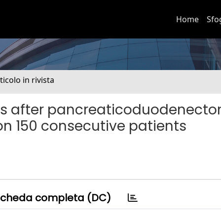
Home
Sfo
ticolo in rivista
s after pancreaticoduodenecto
on 150 consecutive patients
cheda completa (DC)