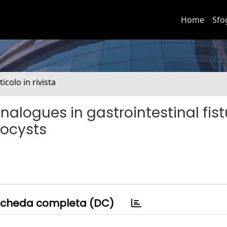
Home
Sfo
ticolo in rivista
nalogues in gastrointestinal fist
docysts
cheda completa (DC)