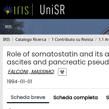
IRIS
IRIS
Catalogo Ricerca
1 Contributo su Rivista
1.1 Ar
Role of somatostatin and its a
ascites and pancreatic pseu
FALCONI , MASSIMO
;
1994-01-01
Scheda breve
Scheda completa
S