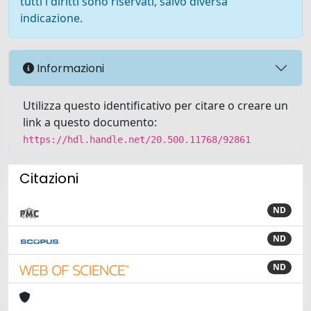
tutti i diritti sono riservati, salvo diversa
indicazione.
Informazioni
Utilizza questo identificativo per citare o creare un
link a questo documento:
https://hdl.handle.net/20.500.11768/92861
Citazioni
ND
ND
ND