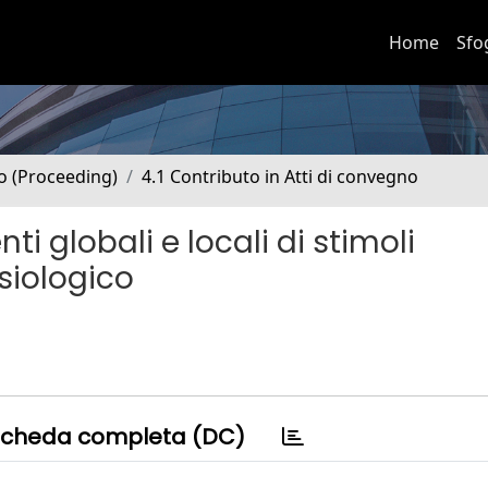
Home
Sfo
no (Proceeding)
4.1 Contributo in Atti di convegno
ti globali e locali di stimoli
isiologico
cheda completa (DC)