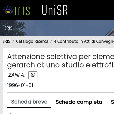
IRIS
IRIS
Catalogo Ricerca
4 Contributo in Atti di Conveg
Attenzione selettiva per elemen
gerarchici: uno studio elettrof
ZANI A
;
1996-01-01
Scheda breve
Scheda completa
S