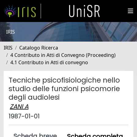
IRIS
IRIS
Catalogo Ricerca
4 Contributo in Atti di Convegno (Proceeding)
4.1 Contributo in Atti di convegno
Tecniche psicofisiologiche nello
studio delle funzioni psicomorie
degli audiolesi
ZANI A
1987-01-01
Scheda breve
Scheda completa