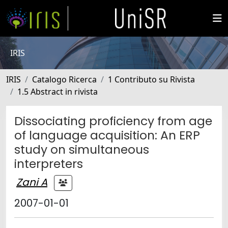
IRIS
IRIS
Catalogo Ricerca
1 Contributo su Rivista
1.5 Abstract in rivista
Dissociating proficiency from age
of language acquisition: An ERP
study on simultaneous
interpreters
Zani A
2007-01-01