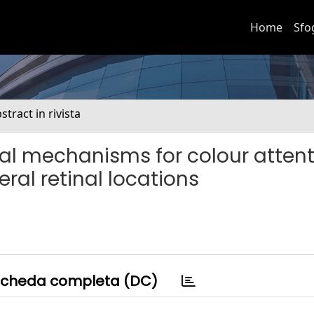
Home
Sfo
stract in rivista
ral mechanisms for colour attent
ral retinal locations
cheda completa (DC)