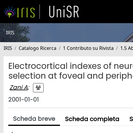
IRIS
IRIS
Catalogo Ricerca
1 Contributo su Rivista
1.5 Ab
Electrocortical indexes of neu
selection at foveal and periphe
Zani A
;
2001-01-01
Scheda breve
Scheda completa
S