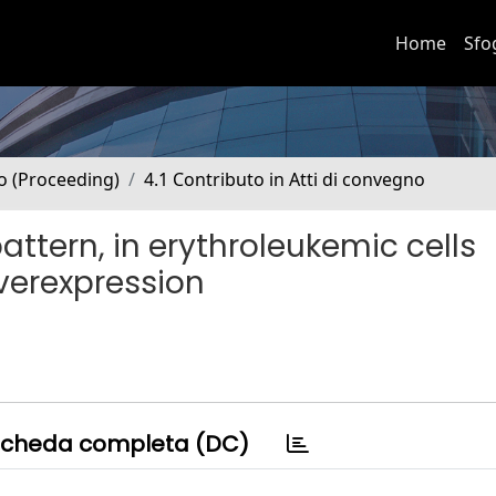
Home
Sfo
no (Proceeding)
4.1 Contributo in Atti di convegno
attern, in erythroleukemic cells
verexpression
cheda completa (DC)