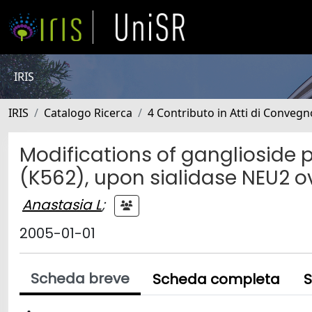
IRIS
IRIS
Catalogo Ricerca
4 Contributo in Atti di Conveg
Modifications of ganglioside p
(K562), upon sialidase NEU2 o
Anastasia L
;
2005-01-01
Scheda breve
Scheda completa
S