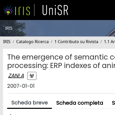
IRIS
IRIS
Catalogo Ricerca
1 Contributo su Rivista
1.1 Ar
The emergence of semantic cat
processing: ERP indexes of ani
ZANI A
2007-01-01
Scheda breve
Scheda completa
S