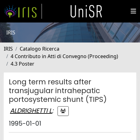
IRIS
IRIS
Catalogo Ricerca
4 Contributo in Atti di Convegno (Proceeding)
4.3 Poster
Long term results after
transjugular intrahepatic
portosystemic shunt (TIPS)
ALDRIGHETTI L
;
1995-01-01