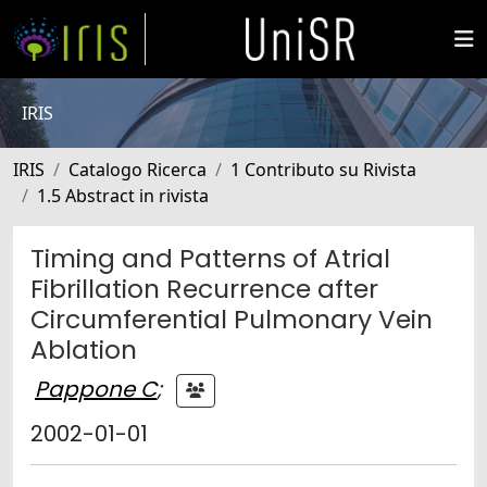
IRIS
IRIS
Catalogo Ricerca
1 Contributo su Rivista
1.5 Abstract in rivista
Timing and Patterns of Atrial
Fibrillation Recurrence after
Circumferential Pulmonary Vein
Ablation
Pappone C
;
2002-01-01