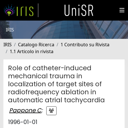
IRIS
IRIS
Catalogo Ricerca
1 Contributo su Rivista
1.1 Articolo in rivista
Role of catheter-induced
mechanical trauma in
localization of target sites of
radiofrequency ablation in
automatic atrial tachycardia
Pappone C
;
1996-01-01