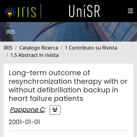
IRIS
IRIS
Catalogo Ricerca
1 Contributo su Rivista
1.5 Abstract in rivista
Long-term outcome of
resynchronization therapy with or
without defibrillation backup in
heart failure patients
Pappone C
;
2001-01-01