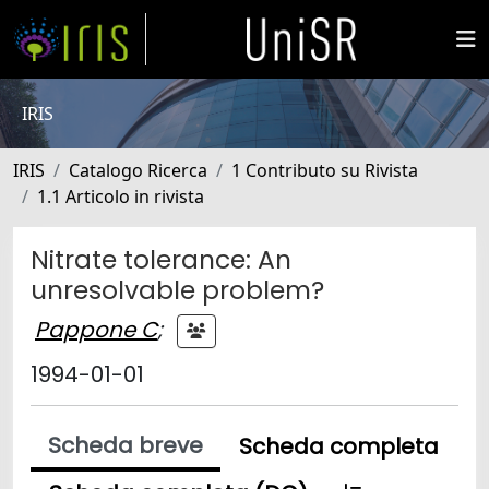
IRIS
IRIS
Catalogo Ricerca
1 Contributo su Rivista
1.1 Articolo in rivista
Nitrate tolerance: An
unresolvable problem?
Pappone C
;
1994-01-01
Scheda breve
Scheda completa