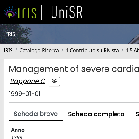
IRIS
IRIS
Catalogo Ricerca
1 Contributo su Rivista
1.5 Ab
Management of severe cardiac 
Pappone C
1999-01-01
Scheda breve
Scheda completa
S
Anno
1999